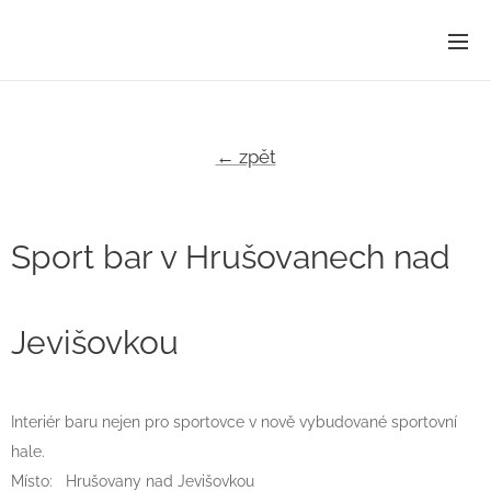
← zpět
Sport bar v Hrušovanech nad
Jevišovkou
Interiér baru nejen pro sportovce v nově vybudované sportovní
hale.
Místo: Hrušovany nad Jevišovkou